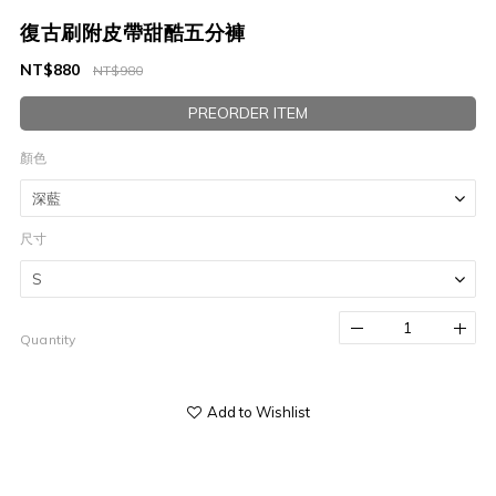
復古刷附皮帶甜酷五分褲
NT$880
NT$980
PREORDER ITEM
顏色
尺寸
Quantity
Add to Wishlist