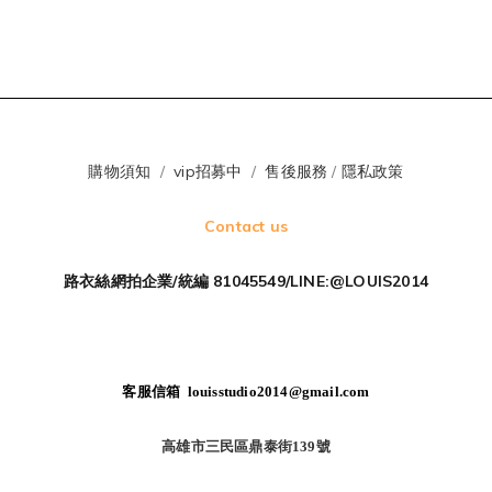
購物須知
/
vip招募中
/
售後服務
/
隱私政策
Contact us
路衣絲網拍企業/統編 81045549/LINE:@LOUIS2014
客服信箱 louisstudio2014@gmail.com
高雄市三民區鼎泰街139號