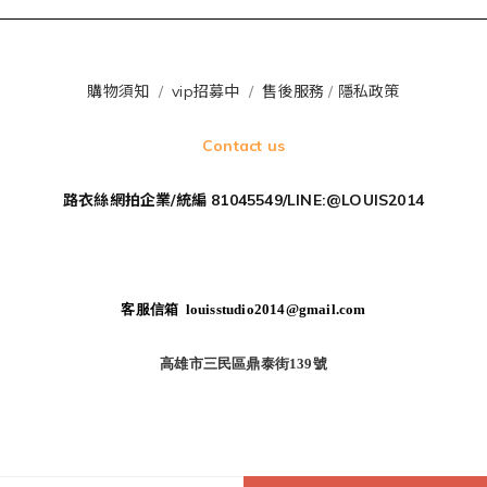
購物須知
/
vip招募中
/
售後服務
/
隱私政策
Contact us
路衣絲網拍企業/統編 81045549/LINE:@LOUIS2014
客服信箱 louisstudio2014@gmail.com
高雄市三民區鼎泰街139號